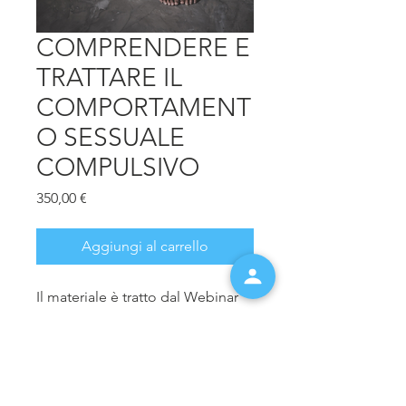
COMPRENDERE E
TRATTARE IL
COMPORTAMENT
O SESSUALE
COMPULSIVO
Prezzo
350,00 €
Aggiungi al carrello
Il materiale è tratto dal Webinar
"COMPRENDERE E TRATTARE IL
COMPORTAMENTO SESSUALE
COMPULSIVO (CSB): Un
Approccio Sensomotorio",
tenuto dalla Dott.ssa Jan