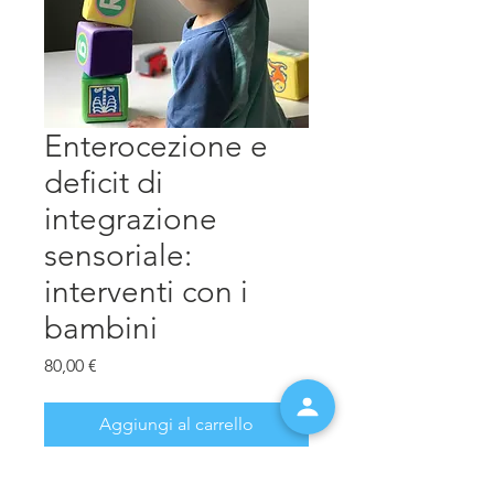
Enterocezione e
deficit di
integrazione
sensoriale:
interventi con i
bambini
Prezzo
80,00 €
Aggiungi al carrello
Il materiale è tratto dal Webinar