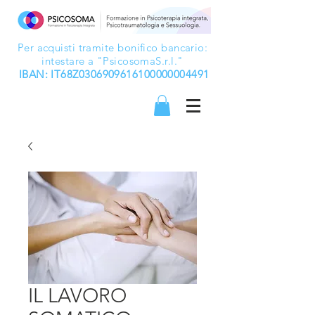
Per acquisti tramite bonifico bancario:
intestare a "PsicosomaS.r.l."
IBAN: IT68Z0306909616100000004491
IL LAVORO