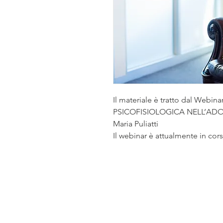
Il materiale è tratto dal Web
PSICOFISIOLOGICA NELL’ADOLE
Maria Puliatti
Il webinar è attualmente in cor