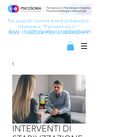
Per acquisti tramite bonifico bancario:
intestare a "PsicosomaS.r.l."
IBAN: IT68Z0306909616100000004491
INTERVENTI DI