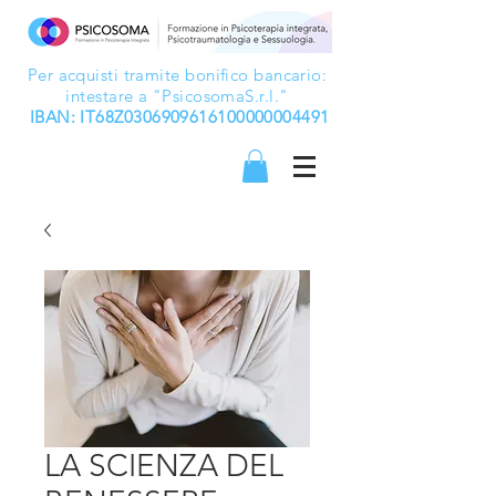
Per acquisti tramite bonifico bancario:
intestare a "PsicosomaS.r.l."
IBAN: IT68Z0306909616100000004491
LA SCIENZA DEL