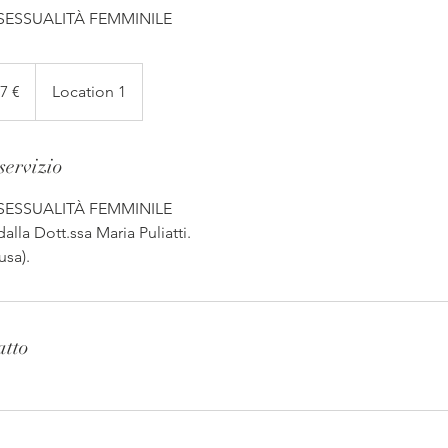
 SESSUALITÀ FEMMINILE
7 €
Location 1
servizio
 SESSUALITÀ FEMMINILE
dalla Dott.ssa Maria Puliatti.
lusa).
atto