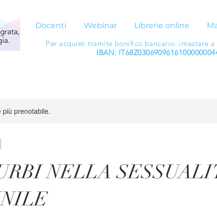
Docenti
Webinar
Librerie online
Ma
Per acquisti tramite bonifico bancario: intestare a
IBAN: IT68Z0306909616100000004
 più prenotabile.
TURBI NELLA SESSUALI
NILE