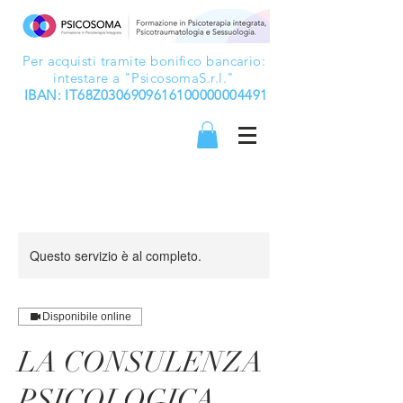
Per acquisti tramite bonifico bancario:
intestare a "PsicosomaS.r.l."
IBAN: IT68Z0306909616100000004491
Questo servizio è al completo.
Disponibile online
LA CONSULENZA
PSICOLOGICA