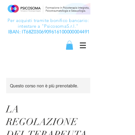
Per acquisti tramite bonifico bancario:
intestare a "PsicosomaS.r.l."
IBAN: IT68Z0306909616100000004491
Questo corso non è più prenotabile.
LA
REGOLAZIONE
DEL TERAPEUTA