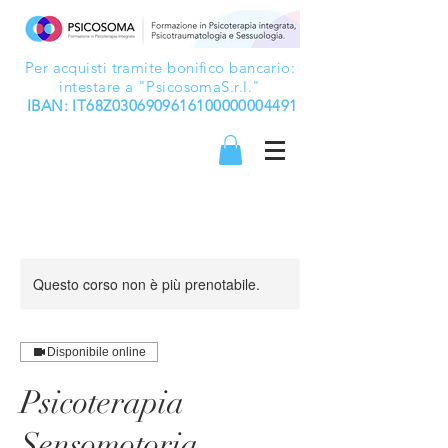
Per acquisti tramite bonifico bancario:
intestare a "PsicosomaS.r.l."
IBAN: IT68Z0306909616100000004491
Questo corso non è più prenotabile.
Disponibile online
Psicoterapia
Sensomotoria