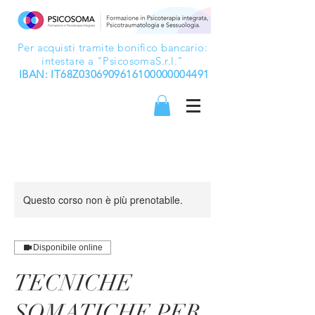
Per acquisti tramite bonifico bancario:
intestare a "PsicosomaS.r.l."
IBAN: IT68Z0306909616100000004491
Questo corso non è più prenotabile.
Disponibile online
TECNICHE
SOMATICHE PER