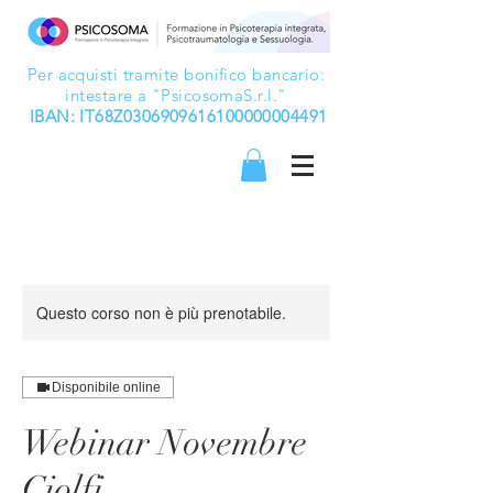
Per acquisti tramite bonifico bancario:
intestare a "PsicosomaS.r.l."
IBAN: IT68Z0306909616100000004491
Questo corso non è più prenotabile.
Disponibile online
Webinar Novembre
Ciolfi