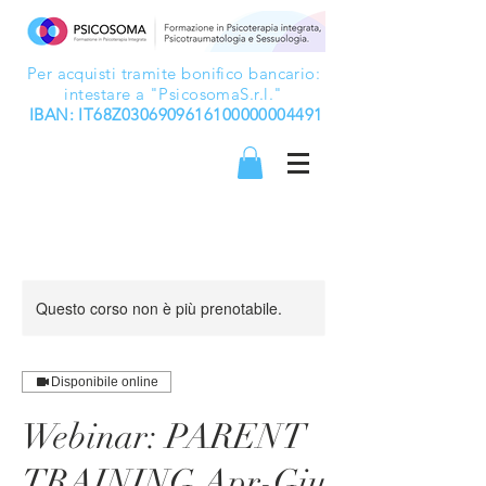
Per acquisti tramite bonifico bancario:
intestare a "PsicosomaS.r.l."
IBAN: IT68Z0306909616100000004491
Questo corso non è più prenotabile.
Disponibile online
Webinar: PARENT
TRAINING Apr-Giu