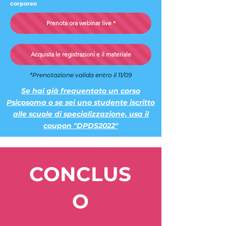
corporeo
Prenota ora webinar live *
Acquista le registrazioni e il materiale
*Prenotazione valida entro il 11/09
Se hai già frequentato un corso
Psicosoma o se sei uno studente iscritto
alle scuole di specializzazione, usa il
coupon "DPDS2022"
CONCLUS
O