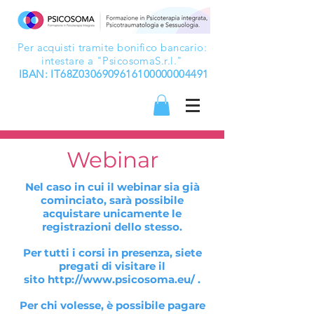
Per acquisti tramite bonifico bancario:
intestare a "PsicosomaS.r.l."
IBAN: IT68Z0306909616100000004491
Webinar
Nel caso in cui il webinar sia già
cominciato, sarà possibile
acquistare unicamente le
registrazioni dello stesso.
Per tutti i corsi in presenza, siete
pregati di visitare il
sito
http://www.psicosoma.eu/
.
Per chi volesse, è possibile pagare